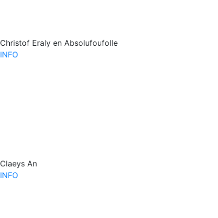
Christof Eraly en Absolufoufolle
INFO
Claeys An
INFO