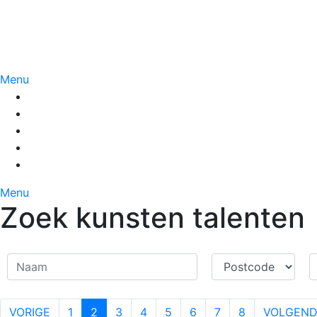
Menu
Menu
Zoek kunsten talenten
VORIGE
1
2
3
4
5
6
7
8
VOLGEN