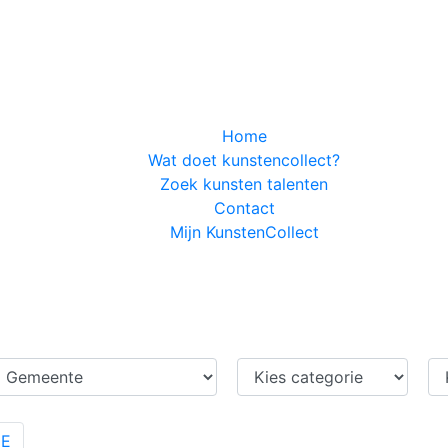
Home
Wat doet kunstencollect?
Zoek kunsten talenten
Contact
Mijn KunstenCollect
DE